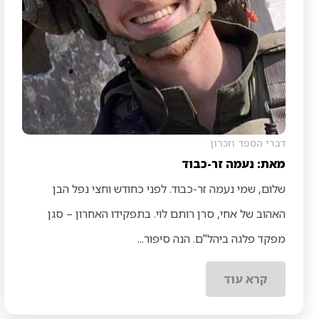
דברי הספד וזכרון
מאת: נעמה זר-כבוד
שלום, שמי נעמה זר-כבוד. לפני כחודש וחצי נפל הבן
האהוב של אחי, סרן רותם לוי. בתפקידו האחרון – סגן
מפקד פלגה ביהל"ם. הנה סיפור...
קרא עוד