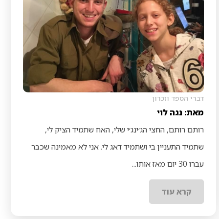
דברי הספד וזכרון
מאת: נגה לוי
רותם רותם, החצי הג׳ינג׳י שלי, האח שתמיד הציק לי,
שתמיד התעניין בי ושתמיד דאג לי. אני לא מאמינה שכבר
עברו 30 יום מאז אותו...
קרא עוד