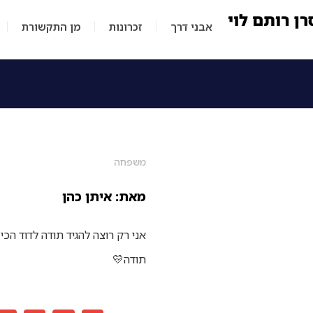
אבני דרך
זכרונות
מן התקשורת
משפחה
מאת: איתן כהן
אני רק רוצה להגיד תודה לדוד הכי
תודה💛