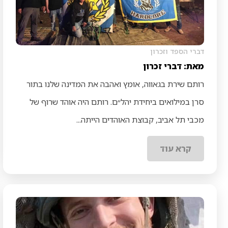
דברי הספד וזכרון
מאת: דברי זכרון
רותם שירת בגאווה, אומץ ואהבה את המדינה שלנו בתור
סרן במילואים ביחידת יהל״ם. רותם היה אוהד שרוף של
מכבי תל אביב, קבוצת האוהדים הייתה...
קרא עוד