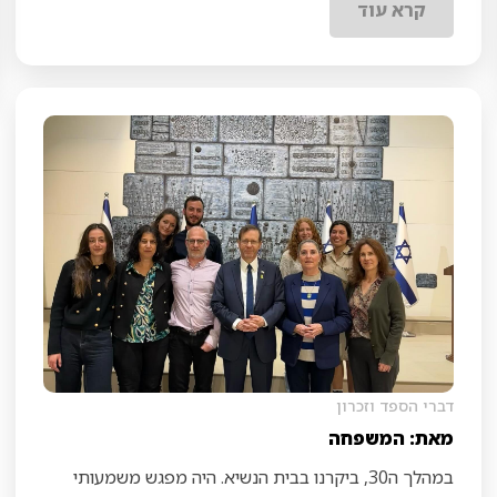
קרא עוד
דברי הספד וזכרון
מאת: המשפחה
במהלך ה30, ביקרנו בבית הנשיא. היה מפגש משמעותי