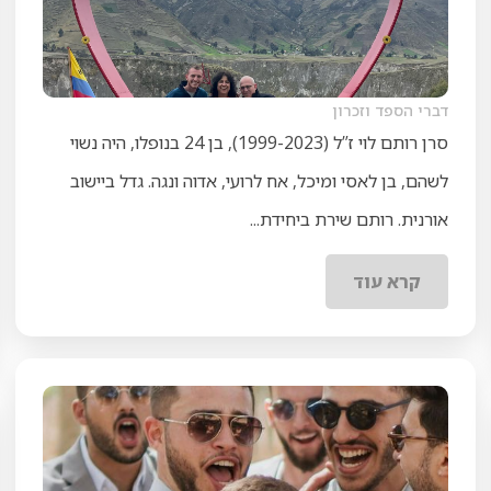
דברי הספד וזכרון
סרן רותם לוי ז”ל (1999-2023), בן 24 בנופלו, היה נשוי
לשהם, בן לאסי ומיכל, אח לרועי, אדוה ונגה. גדל ביישוב
אורנית. רותם שירת ביחידת...
קרא עוד