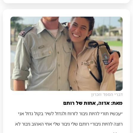
דברי הספד וזכרון
מאת: אדוה, אחות של רותם
״עכשיו תורי להיות גיבור לזרוח ולגדול לשיר בקול גדול אני
רוצה להיות גיבור״ רותם שלי גיבור שלי אחי האהוב גיבור לא