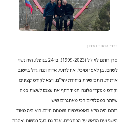
דברי הספד וזכרון
סרן רותם לוי ז”ל (1999-2023), בן 24 בנופלו, היה נשוי
לשהם, בן לאסי ומיכל, אח לרועי, אדוה ונגה. גדל ביישוב
אורנית. רותם שירת ביחידת יהל”ם, ויצא לקורס קצינים
וקורס מפקדי פלוגה. תמיד דחף את עצמו לעשות כמה
שיותר במסלולים הכי מאתגרים שיש.
רותם היה מלא באופטימיות ושמחת חיים. הוא היה מאוד
הישגי ועם הראש על הכתפיים, אבל גם בעל רגישות ואהבת