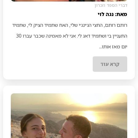
דברי הספד וזכרון
מאת: נגה לוי
רותם רותם, החצי הג׳ינג׳י שלי, האח שתמיד הציק לי, שתמיד
התעניין בי ושתמיד דאג לי. אני לא מאמינה שכבר עברו 30
יום מאז אותו...
קרא עוד