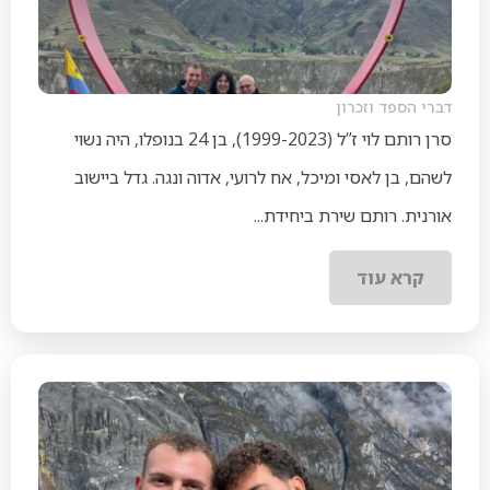
דברי הספד וזכרון
סרן רותם לוי ז”ל (1999-2023), בן 24 בנופלו, היה נשוי
לשהם, בן לאסי ומיכל, אח לרועי, אדוה ונגה. גדל ביישוב
אורנית. רותם שירת ביחידת...
קרא עוד