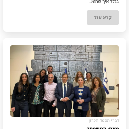
בגלל איך שהוא...
קרא עוד
דברי הספד וזכרון
מאת: המשפחה