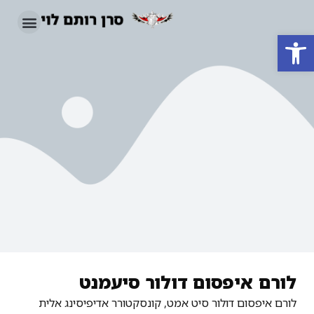
פתח סרגל נגישות
לורם איפסום דולור סיעמנט
לורם איפסום דולור סיט אמט, קונסקטורר אדיפיסינג אלית