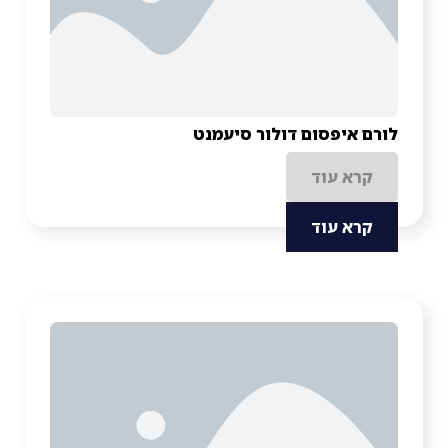
לורם איפסום דולור סיעמנט
קרא עוד
קרא עוד