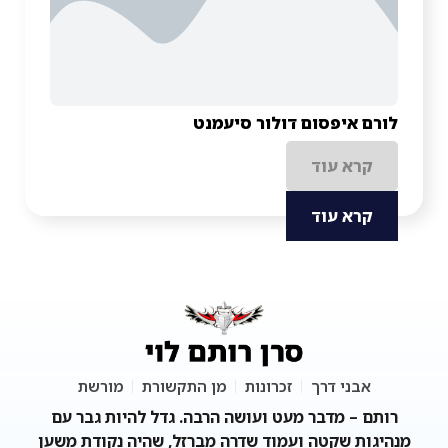
לורם איפסום דולור סיעמנט
קרא עוד
קרא עוד
אבני דרך
זכרונות
מן התקשורת
מורשת
רותם – מדבר מעט ועושה הרבה. גדל להיות גבר עם
מנהיגות שקטה ועמוד שדרה מברזל, שהיה נקודת משען