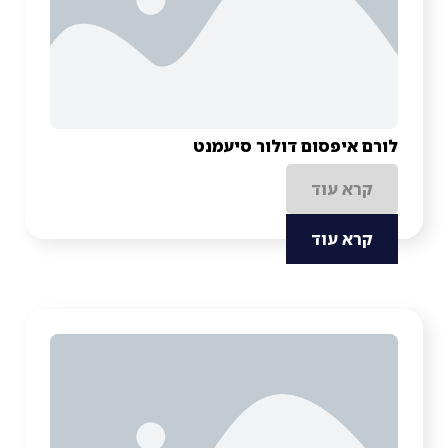
לורם איפסום דולור סיעמנט
קרא עוד
קרא עוד