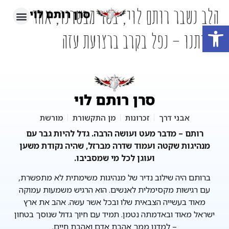
הלב נשבר רותם לוי, בשר מבשרנו, אחד
פתח סרגל נגישות
מאיתנו – נפל בקרב ברצועת עזה
אבני דרך
זכרונות
מן התקשורת
מורשת
רותם – מדבר מעט ועושה הרבה. גדל להיות גבר עם
מנהיגות שקטה ועמוד שדרה מברזל, שהיה נקודת משען
ועוגן לכל מי שמסביבו.
ברותם היה שילוב נדיר של מנהיגות משימתית לא מתפשרת,
עם רגישות מקסימלית לאנשים. הוא הרגיש משמעות עמוקה
מאוד בעשייה הצבאית שלו ובכל אשר עשה. אהב את ארץ
ישראל מאוד ובאדמתה נטמן. תמיד עם חיוך גדול שנוסך בטחון
– למדנו ממך אהבת אדם ואהבת חיים.